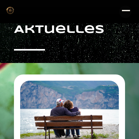
Video-
Aktuelles
Player